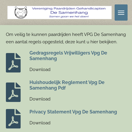
Ga
direct
naar
de
Om veilig te kunnen paardrijden heeft VPG De Samenhang
hoofdinhoud
een aantal regels opgesteld, deze kunt u hier bekijken.
Gedragsregels Vrijwilligers Vpg De
Samenhang
Download
Huishoudelijk Reglement Vpg De
Samenhang Pdf
Download
Privacy Statement Vpg De Samenhang
Download